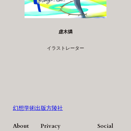
虚木燐
イラストレーター
幻想学術出版方陵社
About
Privacy
Social